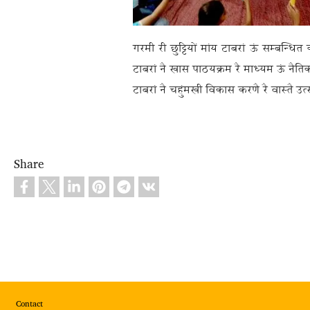
गरमी री छुट्टियों मांय टाबरां ऊं सम्बन्धि
टाबरां नै खास पाठयक्रम रै माध्यम ऊं नैतिक 
टाबरां नै चहुंमखी विकास करणै रै वास्तै उत
Share
Footer
Contact