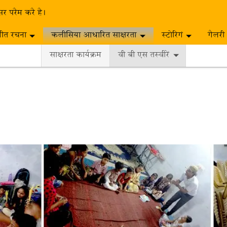
सर परैम करै है।
गीत रचना
कलीसिया आधारित साक्षरता
स्टोरिगं
गैलरी
साक्षरता कार्यक्रम
वी बी एस तस्वीरें