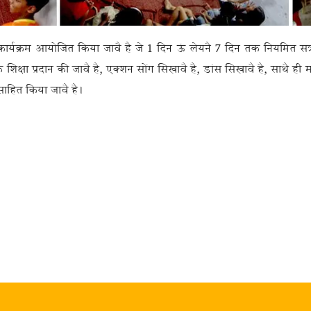
त कार्यक्रम आयोजित किया जावै है जे 1
दिन ऊं लेयनै
7 दिन तक नियमित सत्रो
शिक्षा प्रदान की जावै है, एक्‍शन सोंग सिखावै है, डांस सिखावै है, साथै ही 
्साहित किया जावै है।