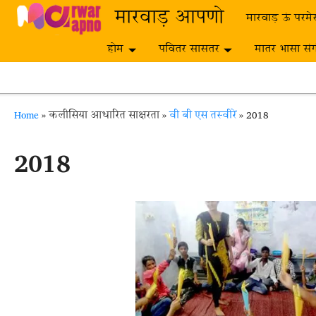
Skip to main content
मारवाड़ आपणो
मारवाड़ ऊं परमे
होम
पवितर सासतर
मातर भासा सं
Breadcrumb
Home
कलीसिया आधारित साक्षरता
वी बी एस तस्वीरें
2018
2018